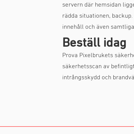
servern där hemsidan ligge
rädda situationen, backup
innehåll och även samtliga
Beställ idag
Prova Pixelbrukets säkerh
säkerhetsscan av befintlig
intrångsskydd och brandv