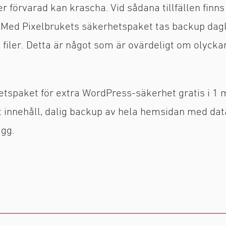
r förvarad kan krascha. Vid sådana tillfällen finn
. Med Pixelbrukets säkerhetspaket tas backup dag
 filer. Detta är något som är ovärdeligt om olycka
etspaket för extra WordPress-säkerhet gratis i 1 
t innehåll, dalig backup av hela hemsidan med dat
ägg.