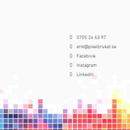
0705 24 63 97
erik@pixelbruket.se
Facebook
Instagram
LinkedIn