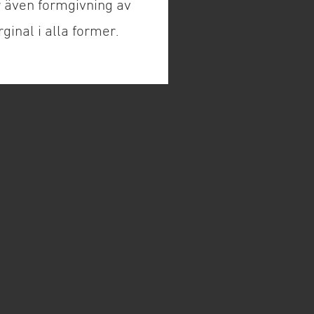
r även formgivning av
ginal i alla former.