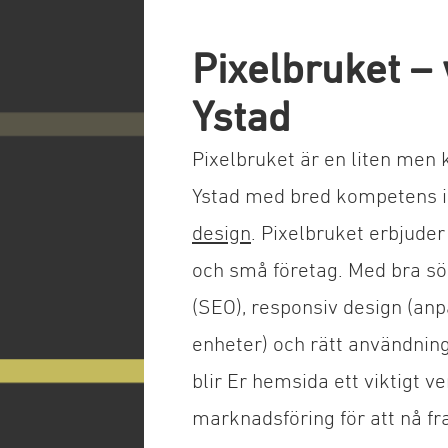
Pixelbruket –
Ystad
Pixelbruket är en liten men
Ystad med bred kompetens
design
. Pixelbruket erbjuder
och små företag. Med bra s
(SEO), responsiv design (anp
enheter) och rätt användning
blir Er hemsida ett viktigt ve
marknadsföring för att nå fra