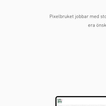
Pixelbruket jobbar med sto
era önsk