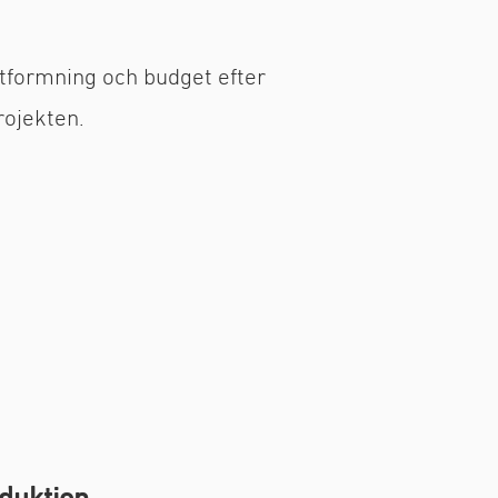
utformning och budget efter
rojekten.
duktion